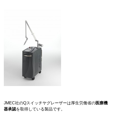
JMEC社のQスイッチヤグレーザーは厚生労働省の
医療機
器承認
を取得している製品です。