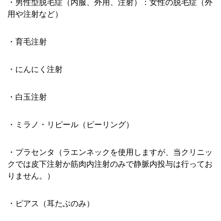
・男性型脱毛症（内服、外用、注射）：女性の脱毛症（外
用や注射など）
・育毛注射
・にんにく注射
・白玉注射
・ミラノ・リピール（ピーリング）
・プラセンタ（ラエンネックを使用しますが、当クリニッ
クでは皮下注射か筋肉内注射のみで静脈内投与は行ってお
りません。）
・ピアス（耳たぶのみ）