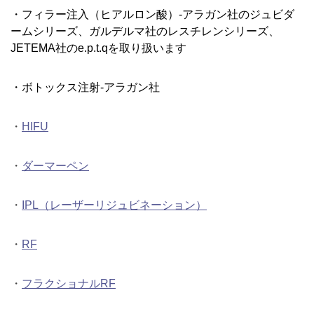
・フィラー注入（ヒアルロン酸）-アラガン社のジュビダ
ームシリーズ、ガルデルマ社のレスチレンシリーズ、
JETEMA社のe.p.t.qを取り扱います
・ボトックス注射-アラガン社
・
HIFU
・
ダーマーペン
・
IPL（レーザーリジュビネーション）
・
RF
・
フラクショナルRF