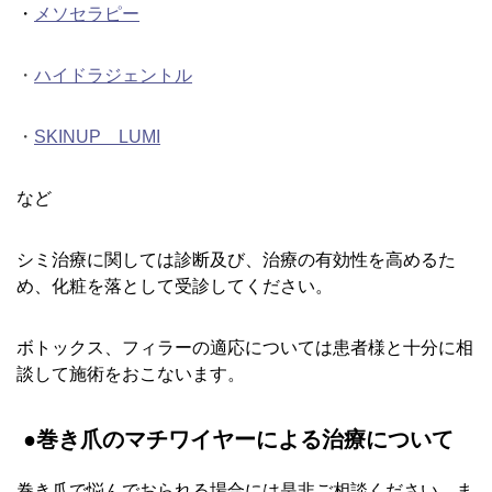
・
メソセラピー
・
ハイドラジェントル
・
SKINUP LUMI
など
シミ治療に関しては診断及び、治療の有効性を高めるた
め、化粧を落として受診してください。
ボトックス、フィラーの適応については患者様と十分に相
談して施術をおこないます。
●巻き爪のマチワイヤーによる治療について
巻き爪で悩んでおられる場合には是非ご相談ください。ま