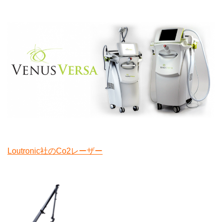
Loutronic社のCo2レーザー