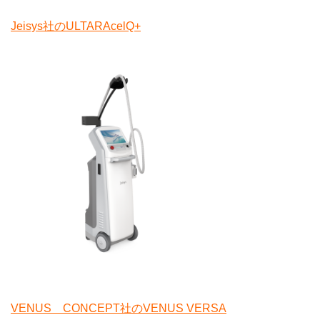
Jeisys社のULTARAcelQ+
VENUS CONCEPT社のVENUS VERSA