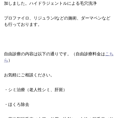
加しました。ハイドラジェントルによる毛穴洗浄
プロファイロ、リジュランIなどの施術、ダーマペンなど
も行っております。
自由診療の内容は以下の通りです。（自由診療料金は
こち
ら
）
お気軽にご相談ください。
・シミ治療（老人性シミ、肝斑）
・ほくろ除去