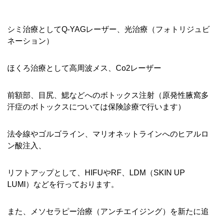
シミ治療としてQ-YAGレーザー、光治療（フォトリジュビ
ネーション）
ほくろ治療として高周波メス、Co2レーザー
前額部、目尻、鰓などへのボトックス注射（原発性腋窩多
汗症のボトックスについては保険診療で行います）
法令線やゴルゴライン、マリオネットラインへのヒアルロ
ン酸注入、
リフトアップとして、HIFUやRF、LDM（SKIN UP
LUMI）などを行っております。
また、メソセラピー治療（アンチエイジング）を新たに追