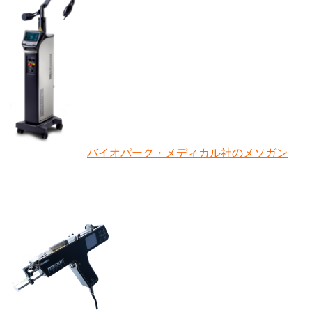
バイオパーク
・メディカル社のメソガン