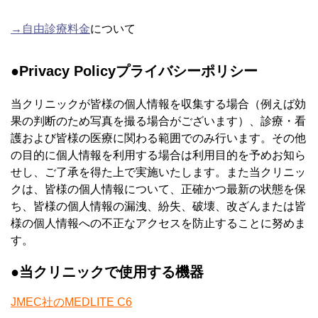
→自由診療料金
について
●Privacy Policy
プライバシーポリシー
当クリニックが皆様の個人情報を収集する場合（例えば効
果の判断のため写真を撮る場合がございます）、診療・看
護および皆様の医療に関わる範囲でのみ行います。その他
の目的に個人情報を利用する場合は利用目的を予めお知ら
せし、ご了承を得た上で実施いたします。
また当クリニッ
クは、皆様の個人情報について、正確かつ最新の状態を保
ち、皆様の個人情報の漏洩、紛失、破壊、改ざんまたは皆
様の個人情報への不正なアクセスを防止することに努めま
す。
●当クリニックで使用する機器
JMEC社のMEDLITE C6